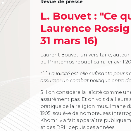
Revue de presse
L. Bouvet : "Ce qu
Laurence Rossigno
31 mars 16)
Laurent Bouvet, universitaire, auteur d
du Printemps républicain.
1er avril 2
"[...]
La laïcité est-elle suffisante pour s
assumer un combat politique entre de
Si l’on considère la laïcité comme une
assurément pas. Et on voit d’ailleurs a
pratique de la religion musulmane dan
1905, soulève de nombreuses interrogat
Khomri » a fait apparaître publiquem
et des DRH depuis des années.