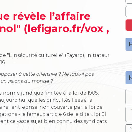
e révèle l’affaire
l" (lefigaro.fr/vox ,
P
e "L’insécurité culturelle" (Fayard), initiateur
016
’opposer à cette offensive ? Ne faut-il pas
M
ux visions du monde ?
 norme juridique limitée à la loi de 1905,
ujourd’hui que les difficultés liées à la
s l’entreprise, non couverte par la loi de
ions - le fameux article 6 de la dite « loi El
ent ce vaste sujet bien connu des syndicats
D