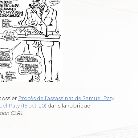
 dossier
Procès de l’assassinat de Samuel Paty
l Paty (16 oct. 20)
dans la rubrique
tion CLR)
.