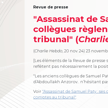
Revue de presse
"Assassinat de S
collègues règlen
tribunal" (
Charli
(
Charlie Hebdo
, 20 nov. 24)
23 novemb
[Les éléments de la Revue de presse s
reflètent pas nécessairement la posi
"Les anciens collègues de Samuel Pat
d’Abdoullakh Anzorov... n’hésitant pa
Voir
"Assassinat de Samuel Paty : ses 
comptes au tribunal"
.