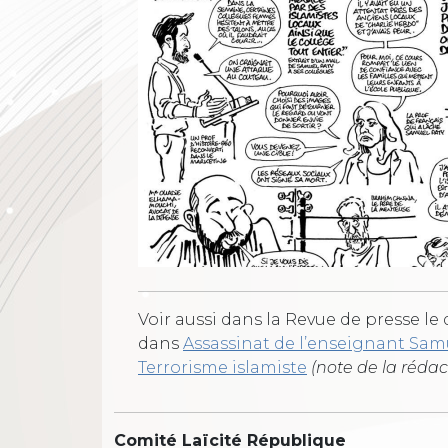
Voir aussi dans la Revue de presse le
dans
Assassinat de l’enseignant Samue
Terrorisme islamiste
(note de la rédac
Comité Laïcité République