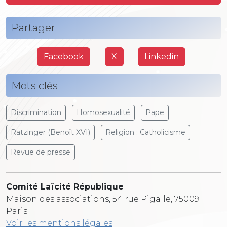
Partager
Facebook
X
Linkedin
Mots clés
Discrimination
Homosexualité
Pape
Ratzinger (Benoît XVI)
Religion : Catholicisme
Revue de presse
Comité Laïcité République
Maison des associations, 54 rue Pigalle, 75009
Paris
Voir les mentions légales