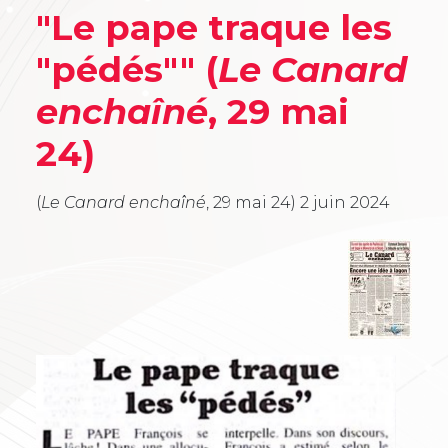
"Le pape traque les
"pédés"" (
Le Canard
enchaîné
, 29 mai
24)
(
Le Canard enchaîné
, 29 mai 24)
2 juin 2024