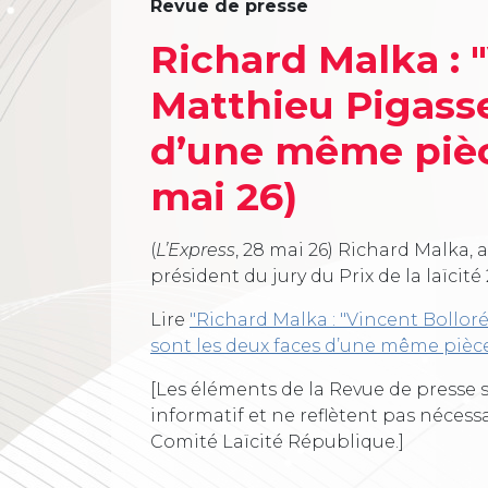
Revue de presse
Richard Malka : 
Matthieu Pigasse
d’une même pièc
mai 26)
(
L’Express
, 28 mai 26) Richard Malka, a
président du jury du Prix de la laïcité
Lire
"Richard Malka : "Vincent Bollor
sont les deux faces d’une même pièce
[Les éléments de la Revue de presse s
informatif et ne reflètent pas nécess
Comité Laïcité République.]