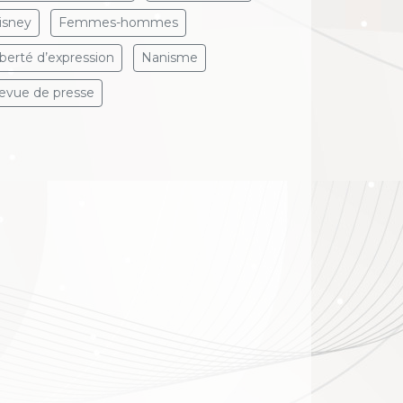
isney
Femmes-hommes
iberté d’expression
Nanisme
evue de presse