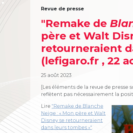
Revue de presse
"Remake de
Bla
père et Walt Dis
retourneraient d
(lefigaro.fr , 22 a
25 août 2023
[Les éléments de la revue de presse s
reflètent pas nécessairement la posi
Lire
"Remake de Blanche
Neige : « Mon père et Walt
Disney se retourneraient
dans leurs tombes »"
.