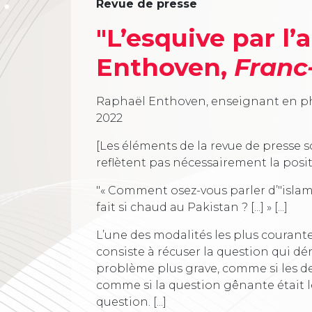
Revue de presse
"L’esquive par l’a
Enthoven,
Franc-
Raphaël Enthoven, enseignant en phi
2022
[Les éléments de la revue de presse s
reflètent pas nécessairement la posi
"« Comment osez-vous parler d’"isla
fait si chaud au Pakistan ? [...] » [...]
L’une des modalités les plus courante
consiste à récuser la question qui d
problème plus grave, comme si les d
comme si la question gênante était le
question. [...]