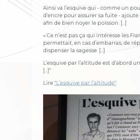
Ainsi va l’esquive qui - comme un p
d’encre pour assurer sa fuite - ajout
afin de bien noyer le poisson. [...]
« Ce n’est pas ça qui intéresse les Fr
permettait, en cas d’embarras, de rép
dispenser la sagesse. [...]
L’esquive par l’altitude est d’abord u
[...]"
Lire
"L’esquive par l’altitude"
.