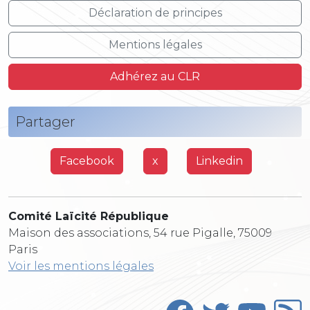
Déclaration de principes
Mentions légales
Adhérez au CLR
Partager
Facebook
x
Linkedin
Comité Laïcité République
Maison des associations, 54 rue Pigalle, 75009
Paris
Voir les mentions légales