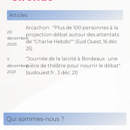
Articles
Arcachon : "Plus de 100 personnes à la
20
projection-débat autour des attentats
décembre
de "Charlie Hebdo"" (
Sud Ouest
, 16 déc.
2025
25)
"Journée de la laïcité à Bordeaux : une
7
pièce de théâtre pour nourrir le débat"
décembre
2021
(sudouest.fr , 3 déc. 21)
Qui sommes-nous ?