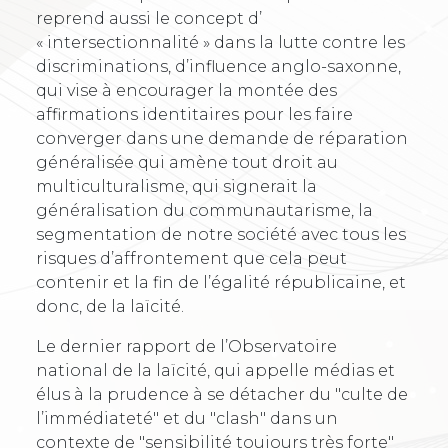
reprend aussi le concept d’
« intersectionnalité » dans la lutte contre les
discriminations, d’influence anglo-saxonne,
qui vise à encourager la montée des
affirmations identitaires pour les faire
converger dans une demande de réparation
généralisée qui amène tout droit au
multiculturalisme, qui signerait la
généralisation du communautarisme, la
segmentation de notre société avec tous les
risques d’affrontement que cela peut
contenir et la fin de l’égalité républicaine, et
donc, de la laïcité.
Le dernier rapport de l’Observatoire
national de la laïcité, qui appelle médias et
élus à la prudence à se détacher du "culte de
l’immédiateté" et du "clash" dans un
contexte de "sensibilité toujours très forte"