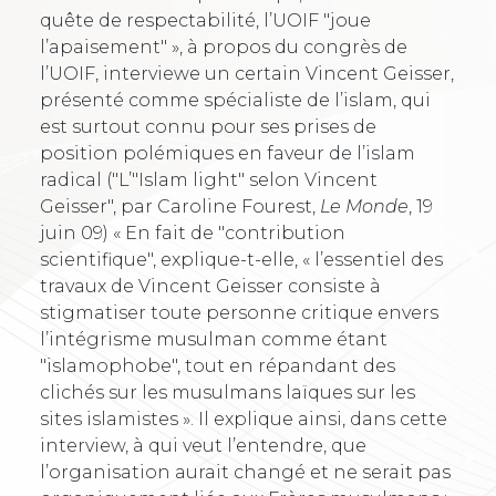
quête de respectabilité, l’UOIF "joue
l’apaisement" », à propos du congrès de
l’UOIF, interviewe un certain Vincent Geisser,
présenté comme spécialiste de l’islam, qui
est surtout connu pour ses prises de
position polémiques en faveur de l’islam
radical ("L’"Islam light" selon Vincent
Geisser", par Caroline Fourest,
Le Monde
, 19
juin 09) « En fait de "contribution
scientifique", explique-t-elle, « l’essentiel des
travaux de Vincent Geisser consiste à
stigmatiser toute personne critique envers
l’intégrisme musulman comme étant
"islamophobe", tout en répandant des
clichés sur les musulmans laïques sur les
sites islamistes ». Il explique ainsi, dans cette
interview, à qui veut l’entendre, que
l’organisation aurait changé et ne serait pas