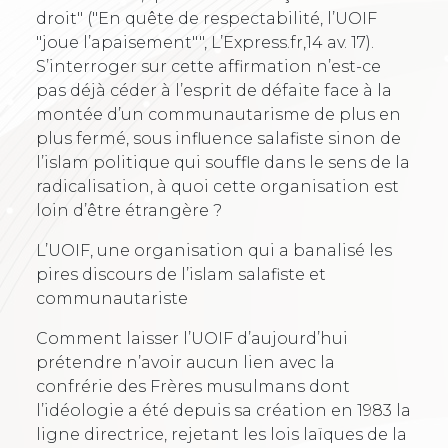
droit" ("En quête de respectabilité, l’UOIF
"joue l’apaisement"", L’Express.fr,14 av. 17).
S’interroger sur cette affirmation n’est-ce
pas déjà céder à l’esprit de défaite face à la
montée d’un communautarisme de plus en
plus fermé, sous influence salafiste sinon de
l’islam politique qui souffle dans le sens de la
radicalisation, à quoi cette organisation est
loin d’être étrangère ?
L’UOIF, une organisation qui a banalisé les
pires discours de l’islam salafiste et
communautariste
Comment laisser l’UOIF d’aujourd’hui
prétendre n’avoir aucun lien avec la
confrérie des Frères musulmans dont
l’idéologie a été depuis sa création en 1983 la
ligne directrice, rejetant les lois laïques de la