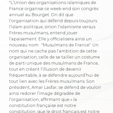
"L’Union des organisations islamiques de
France organise ce week-end son congrès
annuel au Bourget. On dit que
l’organisation qui défend depuis toujours
l’islam politique, sinon l’islamisme versus
Frères musulmans, entend jouer
l’apaisement. Elle y officialisera ainsi un
nouveau nom : "Musulmans de France". Un
nom qui ne cache pas l’ambition de cette
organisation, celle de se tailler un costume
de parti unique des musulmans de France,
tout en créant l’illusion de devenir
fréquentable, à se défendre aujourd’hui de
tout lien avec les Frères musulmans. Son
président, Amar Lasfar, se défend de vouloir
ainsi redorer l’image dégradée de
l’organisation, affirmant que « la
constitution française est notre
constitution, que le droit français est notre