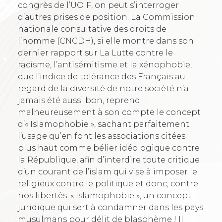
congrès de l’UOIF, on peut s’interroger
d’autres prises de position. La Commission
nationale consultative des droits de
l’homme (CNCDH), si elle montre dans son
dernier rapport sur La Lutte contre le
racisme, l’antisémitisme et la xénophobie,
que l’indice de tolérance des Français au
regard de la diversité de notre société n’a
jamais été aussi bon, reprend
malheureusement à son compte le concept
d’« Islamophobie », sachant parfaitement
l’usage qu’en font les associations citées
plus haut comme bélier idéologique contre
la République, afin d’interdire toute critique
d’un courant de l’islam qui vise à imposer le
religieux contre le politique et donc, contre
nos libertés. « Islamophobie », un concept
juridique qui sert à condamner dans les pays
musulmans pour délit de blasphème ! Il