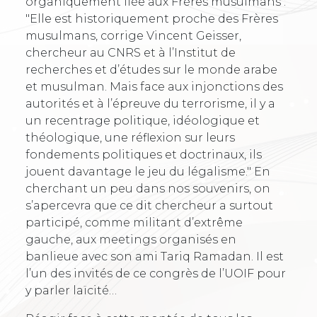
organiquement liée aux Frères musulmans :
"Elle est historiquement proche des Frères
musulmans, corrige Vincent Geisser,
chercheur au CNRS et à l’Institut de
recherches et d’études sur le monde arabe
et musulman. Mais face aux injonctions des
autorités et à l’épreuve du terrorisme, il y a
un recentrage politique, idéologique et
théologique, une réflexion sur leurs
fondements politiques et doctrinaux, ils
jouent davantage le jeu du légalisme." En
cherchant un peu dans nos souvenirs, on
s’apercevra que ce dit chercheur a surtout
participé, comme militant d’extrême
gauche, aux meetings organisés en
banlieue avec son ami Tariq Ramadan. Il est
l’un des invités de ce congrès de l’UOIF pour
y parler laïcité…