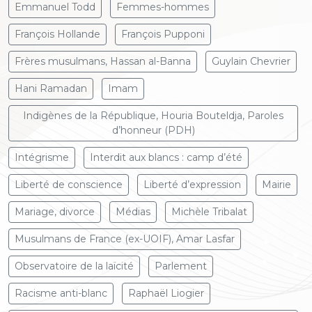
Emmanuel Todd
Femmes-hommes
François Hollande
François Pupponi
Frères musulmans, Hassan al-Banna
Guylain Chevrier
Hani Ramadan
Imam
Indigènes de la République, Houria Bouteldja, Paroles
d’honneur (PDH)
Intégrisme
Interdit aux blancs : camp d’été
Liberté de conscience
Liberté d’expression
Mairie
Mariage, divorce
Médias
Michèle Tribalat
Musulmans de France (ex-UOIF), Amar Lasfar
Observatoire de la laïcité
Parlement
Racisme anti-blanc
Raphaël Liogier