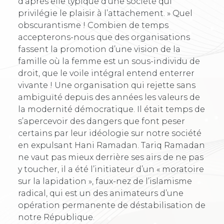
d’après elle typique d’une société qui
privilégie le plaisir à l’attachement. » Quel
obscurantisme ! Combien de temps
accepterons-nous que des organisations
fassent la promotion d’une vision de la
famille où la femme est un sous-individu de
droit, que le voile intégral entend enterrer
vivante ! Une organisation qui rejette sans
ambiguïté depuis des années les valeurs de
la modernité démocratique. Il était temps de
s’apercevoir des dangers que font peser
certains par leur idéologie sur notre société
en expulsant Hani Ramadan. Tariq Ramadan
ne vaut pas mieux derrière ses airs de ne pas
y toucher, il a été l’initiateur d’un « moratoire
sur la lapidation », faux-nez de l’islamisme
radical, qui est un des animateurs d’une
opération permanente de déstabilisation de
notre République.