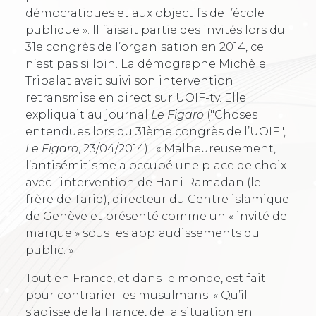
démocratiques et aux objectifs de l’école
publique ». Il faisait partie des invités lors du
31e congrès de l’organisation en 2014, ce
n’est pas si loin. La démographe Michèle
Tribalat avait suivi son intervention
retransmise en direct sur UOIF-tv. Elle
expliquait au journal
Le Figaro
("Choses
entendues lors du 31ème congrès de l’UOIF",
Le Figaro
, 23/04/2014) : « Malheureusement,
l’antisémitisme a occupé une place de choix
avec l’intervention de Hani Ramadan (le
frère de Tariq), directeur du Centre islamique
de Genève et présenté comme un « invité de
marque » sous les applaudissements du
public. »
Tout en France, et dans le monde, est fait
pour contrarier les musulmans. « Qu’il
s’agisse de la France, de la situation en