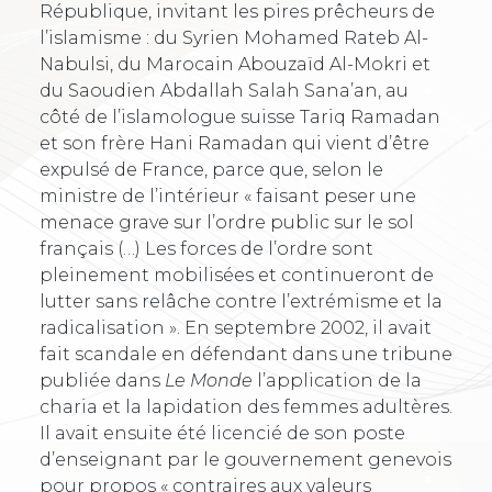
République, invitant les pires prêcheurs de
l’islamisme : du Syrien Mohamed Rateb Al-
Nabulsi, du Marocain Abouzaïd Al-Mokri et
du Saoudien Abdallah Salah Sana’an, au
côté de l’islamologue suisse Tariq Ramadan
et son frère Hani Ramadan qui vient d’être
expulsé de France, parce que, selon le
ministre de l’intérieur « faisant peser une
menace grave sur l’ordre public sur le sol
français (…) Les forces de l’ordre sont
pleinement mobilisées et continueront de
lutter sans relâche contre l’extrémisme et la
radicalisation ». En septembre 2002, il avait
fait scandale en défendant dans une tribune
publiée dans
Le Monde
l’application de la
charia et la lapidation des femmes adultères.
Il avait ensuite été licencié de son poste
d’enseignant par le gouvernement genevois
pour propos « contraires aux valeurs