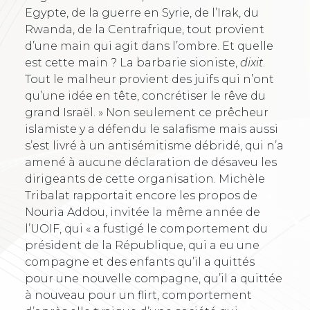
Egypte, de la guerre en Syrie, de l’Irak, du
Rwanda, de la Centrafrique, tout provient
d’une main qui agit dans l’ombre. Et quelle
est cette main ? La barbarie sioniste,
dixit
.
Tout le malheur provient des juifs qui n’ont
qu’une idée en tête, concrétiser le rêve du
grand Israël. » Non seulement ce prêcheur
islamiste y a défendu le salafisme mais aussi
s’est livré à un antisémitisme débridé, qui n’a
amené à aucune déclaration de désaveu les
dirigeants de cette organisation. Michèle
Tribalat rapportait encore les propos de
Nouria Addou, invitée la même année de
l’UOIF, qui « a fustigé le comportement du
président de la République, qui a eu une
compagne et des enfants qu’il a quittés
pour une nouvelle compagne, qu’il a quittée
à nouveau pour un flirt, comportement