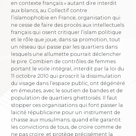
en contexte français » autant dire interdit
aux blancs, au Collectif contre
l’islamophobie en France, organisation qui
ne cesse de faire des procès aux intellectuels
français qui osent critiquer l’islam politique
et le rôle que joue, dans sa promotion, tout
un réseau qui passe par les quartiers dans
lesquels une allumette pourrait déclencher
le pire. Combien de contrôles de femmes
portant le voile intégral, interdit par la loi du
11 octobre 2010 qui proscrit la dissimulation
du visage dans l’espace public, ont dégénéré
en émeutes, avec le soutien de bandes et de
population de quartiers ghettoïsés. Il faut
stopper ces organisations qui font passer la
laïcité républicaine pour un instrument de
chasse aux musulmans, quand elle garantit
les convictions de tous, de croire comme de
ne pas croire, et protège précisément la