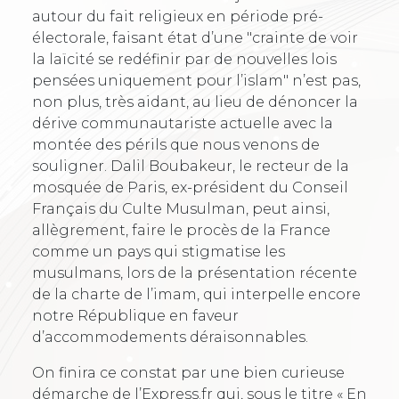
autour du fait religieux en période pré-
électorale, faisant état d’une "crainte de voir
la laïcité se redéfinir par de nouvelles lois
pensées uniquement pour l’islam" n’est pas,
non plus, très aidant, au lieu de dénoncer la
dérive communautariste actuelle avec la
montée des périls que nous venons de
souligner. Dalil Boubakeur, le recteur de la
mosquée de Paris, ex-président du Conseil
Français du Culte Musulman, peut ainsi,
allègrement, faire le procès de la France
comme un pays qui stigmatise les
musulmans, lors de la présentation récente
de la charte de l’imam, qui interpelle encore
notre République en faveur
d’accommodements déraisonnables.
On finira ce constat par une bien curieuse
démarche de l’Express.fr qui, sous le titre « En