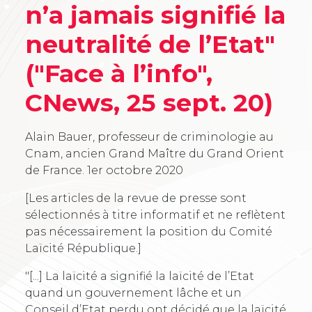
n’a jamais signifié la
neutralité de l’Etat"
("Face à l’info",
CNews, 25 sept. 20)
Alain Bauer, professeur de criminologie au
Cnam, ancien Grand Maître du Grand Orient
de France.
1er octobre 2020
[Les articles de la revue de presse sont
sélectionnés à titre informatif et ne reflètent
pas nécessairement la position du Comité
Laïcité République.]
"[...] La laïcité a signifié la laïcité de l’Etat
quand un gouvernement lâche et un
Conseil d’Etat perdu ont décidé que la laïcité