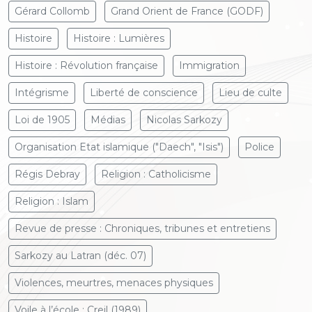
Gérard Collomb
Grand Orient de France (GODF)
Histoire
Histoire : Lumières
Histoire : Révolution française
Immigration
Intégrisme
Liberté de conscience
Lieu de culte
Loi de 1905
Médias
Nicolas Sarkozy
Organisation Etat islamique ("Daech", "Isis")
Police
Régis Debray
Religion : Catholicisme
Religion : Islam
Revue de presse : Chroniques, tribunes et entretiens
Sarkozy au Latran (déc. 07)
Violences, meurtres, menaces physiques
Voile à l’école : Creil (1989)