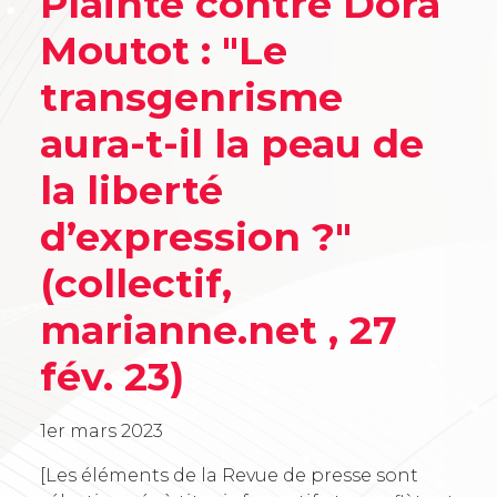
Plainte contre Dora
Moutot : "Le
transgenrisme
aura-t-il la peau de
la liberté
d’expression ?"
(collectif,
marianne.net , 27
fév. 23)
1er mars 2023
[Les éléments de la Revue de presse sont