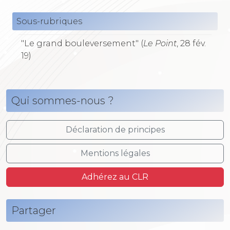
Sous-rubriques
"Le grand bouleversement" (
Le Point
, 28 fév.
19)
Qui sommes-nous ?
Déclaration de principes
Mentions légales
Adhérez au CLR
Partager