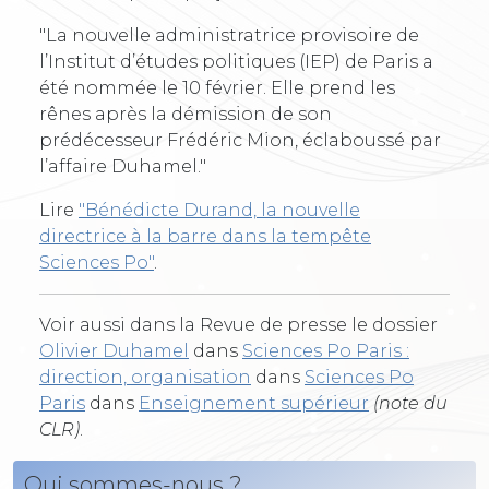
"La nouvelle administratrice provisoire de
l’Institut d’études politiques (IEP) de Paris a
été nommée le 10 février. Elle prend les
rênes après la démission de son
prédécesseur Frédéric Mion, éclaboussé par
l’affaire Duhamel."
Lire
"Bénédicte Durand, la nouvelle
directrice à la barre dans la tempête
Sciences Po"
.
Voir aussi dans la Revue de presse le dossier
Olivier Duhamel
dans
Sciences Po Paris :
direction, organisation
dans
Sciences Po
Paris
dans
Enseignement supérieur
(note du
CLR)
.
Qui sommes-nous ?