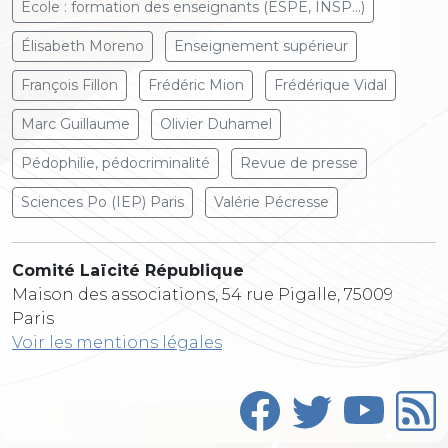
Ecole : formation des enseignants (ESPE, INSP...)
Élisabeth Moreno
Enseignement supérieur
François Fillon
Frédéric Mion
Frédérique Vidal
Marc Guillaume
Olivier Duhamel
Pédophilie, pédocriminalité
Revue de presse
Sciences Po (IEP) Paris
Valérie Pécresse
Comité Laïcité République
Maison des associations, 54 rue Pigalle, 75009
Paris
Voir les mentions légales