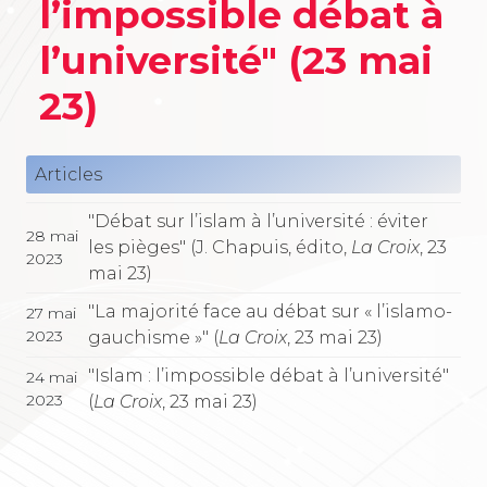
l’impossible débat à
l’université" (23 mai
23)
Articles
"Débat sur l’islam à l’université : éviter
28 mai
les pièges" (J. Chapuis, édito,
La Croix
, 23
2023
mai 23)
"La majorité face au débat sur « l’islamo-
27 mai
2023
gauchisme »" (
La Croix
, 23 mai 23)
"Islam : l’impossible débat à l’université"
24 mai
2023
(
La Croix
, 23 mai 23)