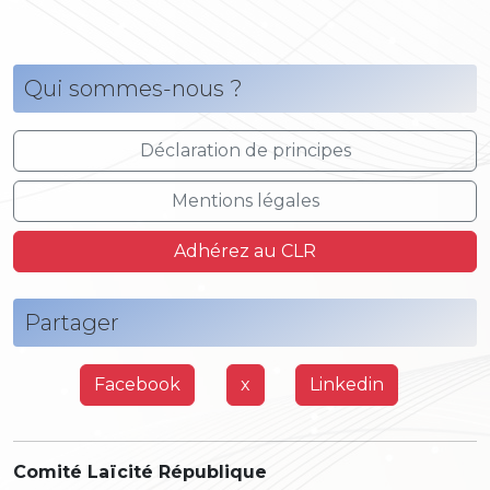
Qui sommes-nous ?
Déclaration de principes
Mentions légales
Adhérez au CLR
Partager
Facebook
x
Linkedin
Comité Laïcité République