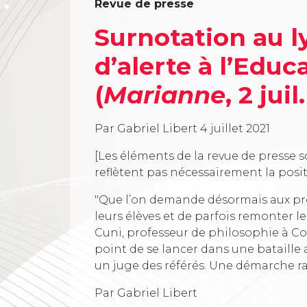
Revue de presse
Surnotation au l
d’alerte à l’Educ
(
Marianne
, 2 juil
Par Gabriel Libert
4 juillet 2021
[Les éléments de la revue de presse s
reflètent pas nécessairement la posi
"Que l’on demande désormais aux pro
leurs élèves et de parfois remonter l
Cuni, professeur de philosophie à Cort
point de se lancer dans une bataille 
un juge des référés. Une démarche rar
Par Gabriel Libert