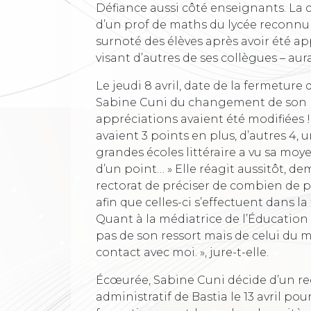
Défiance aussi côté enseignants. La
d’un prof de maths du lycée reconnu
surnoté des élèves après avoir été ap
visant d’autres de ses collègues – aura
Le jeudi 8 avril, date de la fermetur
Sabine Cuni du changement de son m
appréciations avaient été modifiées !
avaient 3 points en plus, d’autres 4
grandes écoles littéraire a vu sa moye
d’un point… » Elle réagit aussitôt, d
rectorat de préciser de combien de 
afin que celles-ci s’effectuent dans 
Quant à la médiatrice de l’Éducation n
pas de son ressort mais de celui du 
contact avec moi. », jure-t-elle.
Écœurée, Sabine Cuni décide d’un rec
administratif de Bastia le 13 avril pou