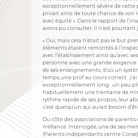
exceptionnellement sévère de cette p
privait ainsi de toute chance de voi
avec équité ». Dans le rapport de l’i
avons pu consulter, il n’est pourtant
« Oui, mais cela n’était pas le but p
éléments étaient remontés à l’inspect
avec l’établissement ainsi qu’avec ses
personne avec une grande exigence e
de ses enseignements, d’où un systèm
temps, une prof au cours correct : j’ai
exceptionnellement long : un peu plu
habituellement une trentaine de minu
rythme rapide de ses propos, leur a
c’est quelqu’un qui aurait besoin d’êtr
Du côté des associations de parents 
méfiance. Interrogée, une de ses me
(Parents indépendants centre Corse) n