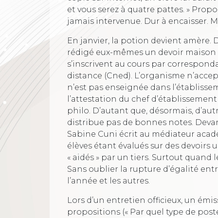
et vous serez à quatre pattes. » Propo
jamais intervenue. Dur à encaisser. Ma
En janvier, la potion devient amère.
rédigé eux-mêmes un devoir maison e
s’inscrivent au cours par correspon
distance (Cned). L’organisme n’accep
n’est pas enseignée dans l’établisse
l’attestation du chef d’établissement 
philo. D’autant que, désormais, d’aut
distribue pas de bonnes notes. Devant 
Sabine Cuni écrit au médiateur acadé
élèves étant évalués sur des devoirs 
« aidés » par un tiers. Surtout quand
Sans oublier la rupture d’égalité en
l’année et les autres.
Lors d’un entretien officieux, un émiss
propositions (« Par quel type de poste