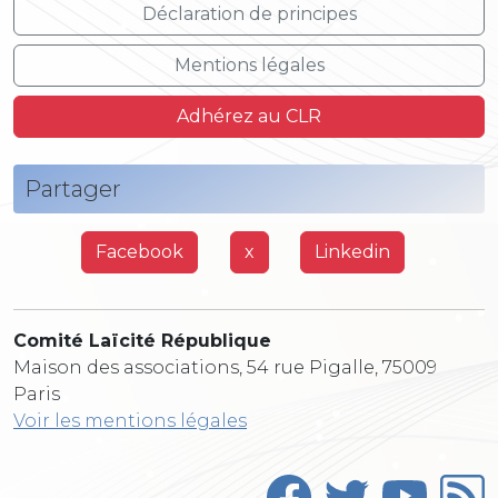
Déclaration de principes
Mentions légales
Adhérez au CLR
Partager
Facebook
x
Linkedin
Comité Laïcité République
Maison des associations, 54 rue Pigalle, 75009
Paris
Voir les mentions légales