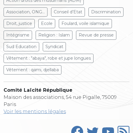
Action droits des musulmans (ADM)
Association, ONG...
Conseil d’Etat
Discrimination
Droit, justice
Ecole
Foulard, voile islamique
Intégrisme
Religion : Islam
Revue de presse
Sud Education
Syndicat
Vêtement : "abaya", robe et jupe longues
Vêtement : qami, djellaba
Comité Laïcité République
Maison des associations, 54 rue Pigalle, 75009
Paris
Voir les mentions légales