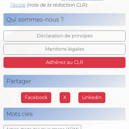
l’école
(note de la rédaction CLR)
.
Qui sommes-nous ?
Déclaration de principes
Mentions légales
Adhérez au CLR
Partager
Facebook
X
Linkedin
Mots clés