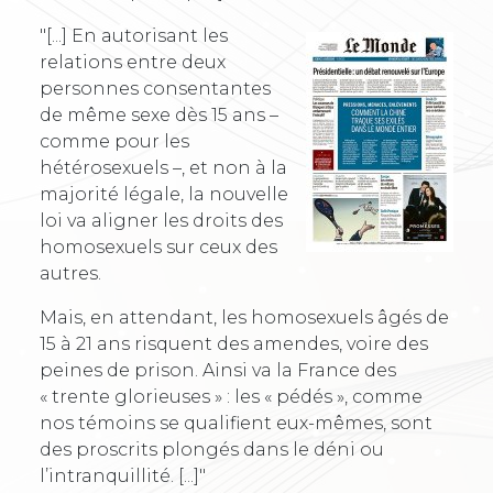
"[...] En autorisant les
relations entre deux
personnes consentantes
de même sexe dès 15 ans –
comme pour les
hétérosexuels –, et non à la
majorité légale, la nouvelle
loi va aligner les droits des
homosexuels sur ceux des
autres.
Mais, en attendant, les homosexuels âgés de
15 à 21 ans risquent des amendes, voire des
peines de prison. Ainsi va la France des
« trente glorieuses » : les « pédés », comme
nos témoins se qualifient eux-mêmes, sont
des proscrits plongés dans le déni ou
l’intranquillité. [...]"