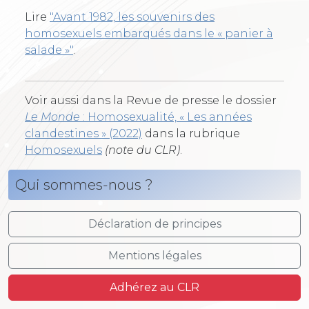
Lire
"Avant 1982, les souvenirs des
homosexuels embarqués dans le « panier à
salade »"
.
Voir aussi dans la Revue de presse le dossier
Le Monde
: Homosexualité, « Les années
clandestines » (2022)
dans la rubrique
Homosexuels
(note du CLR)
.
Qui sommes-nous ?
Déclaration de principes
Mentions légales
Adhérez au CLR