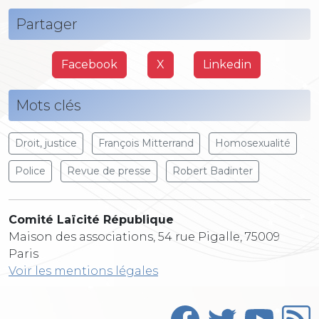
Partager
Facebook
X
Linkedin
Mots clés
Droit, justice
François Mitterrand
Homosexualité
Police
Revue de presse
Robert Badinter
Comité Laïcité République
Maison des associations, 54 rue Pigalle, 75009
Paris
Voir les mentions légales