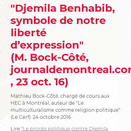
"Djemila Benhabib,
symbole de notre
liberté
d’expression"
(M. Bock-Côté,
journaldemontreal.c
, 23 oct. 16)
Mathieu Bock-Côté, chargé de cours aux
HEC à Montréal, auteur de "Le
multiculturalisme comme religion politique"
(Le Cerf).
24 octobre 2016
Lire
"Le procès politique contre Djemila