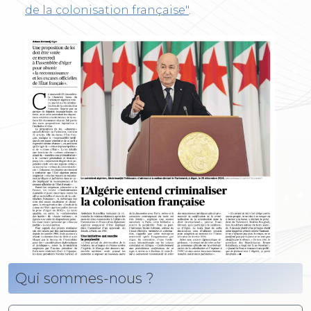
de la colonisation française"
.
Qui sommes-nous ?