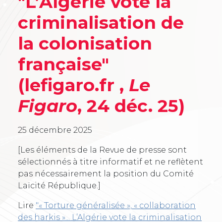
"L’Algérie vote la
criminalisation de
la colonisation
française"
(lefigaro.fr ,
Le
Figaro
, 24 déc. 25)
25 décembre 2025
[Les éléments de la Revue de presse sont
sélectionnés à titre informatif et ne reflètent
pas nécessairement la position du Comité
Laïcité République.]
Lire
"« Torture généralisée », « collaboration
des harkis »... L’Algérie vote la criminalisation