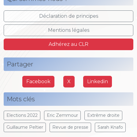
Déclaration de principes
Mentions légales
Adhérez au CLR
Partager
Facebook
X
Linkedin
Mots clés
Elections 2022
Eric Zemmour
Extrême droite
Guillaume Peltier
Revue de presse
Sarah Knafo