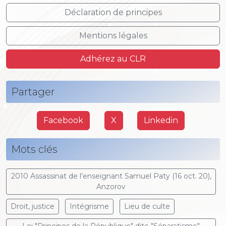
Déclaration de principes
Mentions légales
Adhérez au CLR
Partager
Facebook
X
Linkedin
Mots clés
2010 Assassinat de l’enseignant Samuel Paty (16 oct. 20),
Anzorov
Droit, justice
Intégrisme
Lieu de culte
Loi "Principes de la République" dite "Séparatisme"