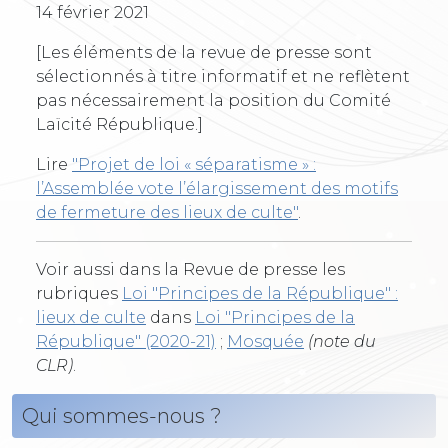
14 février 2021
[Les éléments de la revue de presse sont
sélectionnés à titre informatif et ne reflètent
pas nécessairement la position du Comité
Laïcité République.]
Lire
"Projet de loi « séparatisme » :
l’Assemblée vote l’élargissement des motifs
de fermeture des lieux de culte"
.
Voir aussi dans la Revue de presse les
rubriques
Loi "Principes de la République" :
lieux de culte
dans
Loi "Principes de la
République" (2020-21)
;
Mosquée
(note du
CLR)
.
Qui sommes-nous ?