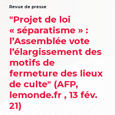
Revue de presse
"Projet de loi
« séparatisme » :
l’Assemblée vote
l’élargissement des
motifs de
fermeture des lieux
de culte" (AFP,
lemonde.fr , 13 fév.
21)