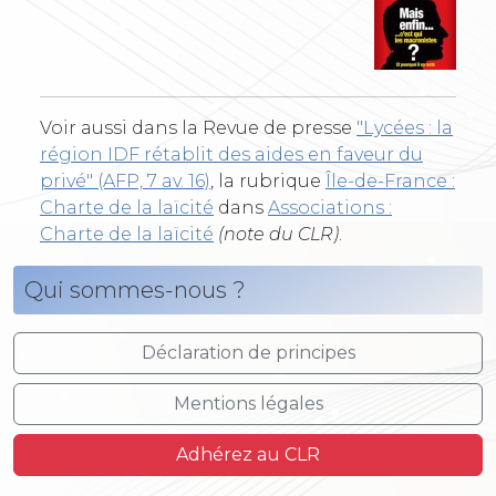
Voir aussi dans la Revue de presse
"Lycées : la
région IDF rétablit des aides en faveur du
privé" (AFP, 7 av. 16)
, la rubrique
Île-de-France :
Charte de la laïcité
dans
Associations :
Charte de la laïcité
(note du CLR)
.
Qui sommes-nous ?
Déclaration de principes
Mentions légales
Adhérez au CLR