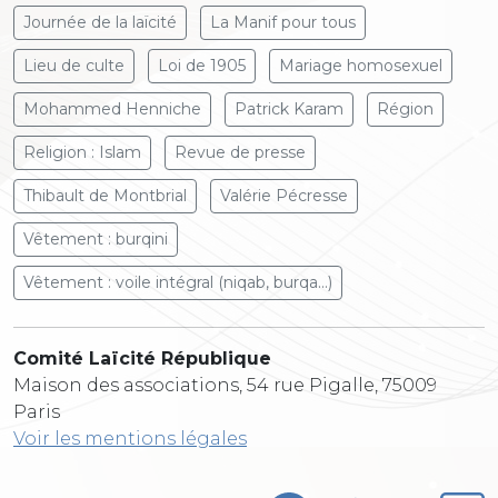
Journée de la laïcité
La Manif pour tous
Lieu de culte
Loi de 1905
Mariage homosexuel
Mohammed Henniche
Patrick Karam
Région
Religion : Islam
Revue de presse
Thibault de Montbrial
Valérie Pécresse
Vêtement : burqini
Vêtement : voile intégral (niqab, burqa...)
Comité Laïcité République
Maison des associations, 54 rue Pigalle, 75009
Paris
Voir les mentions légales