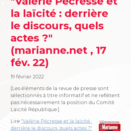
"Valérie Pécresse et
la laïcité : derrière
le discours, quels
actes ?"
(marianne.net , 17
fév. 22)
19 février 2022
[Les éléments de la revue de presse sont
sélectionnés à titre informatif et ne reflètent
pas nécessairement la position du Comité
Laïcité République.]
Lire
"Valérie Pécresse et la laïcité :
derrière le discours, quels actes ?"