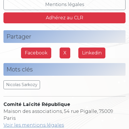
Mentions légales
Adhérez au CLR
Partager
Facebook
X
Linkedin
Mots clés
Nicolas Sarkozy
Comité Laïcité République
Maison des associations, 54 rue Pigalle, 75009
Paris
Voir les mentions légales