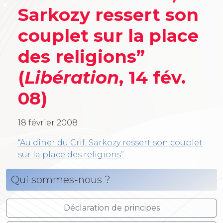
Sarkozy ressert son
couplet sur la place
des religions”
(
Libération
, 14 fév.
08)
18 février 2008
“Au dîner du Crif, Sarkozy ressert son couplet
sur la place des religions”
.
Qui sommes-nous ?
Déclaration de principes