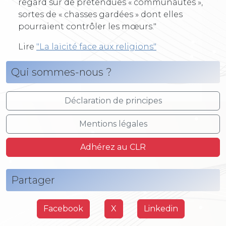
regard sur de prétendues « communautés »,
sortes de « chasses gardées » dont elles
pourraient contrôler les mœurs."
Lire
"La laïcité face aux religions"
Qui sommes-nous ?
Déclaration de principes
Mentions légales
Adhérez au CLR
Partager
Facebook
X
Linkedin