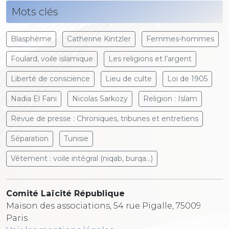
Mots clés
Blasphème
Catherine Kintzler
Femmes-hommes
Foulard, voile islamique
Les religions et l’argent
Liberté de conscience
Lieu de culte
Loi de 1905
Nadia El Fani
Nicolas Sarkozy
Religion : Islam
Revue de presse : Chroniques, tribunes et entretiens
Séparation
Tunisie
Vêtement : voile intégral (niqab, burqa...)
Comité Laïcité République
Maison des associations, 54 rue Pigalle, 75009
Paris