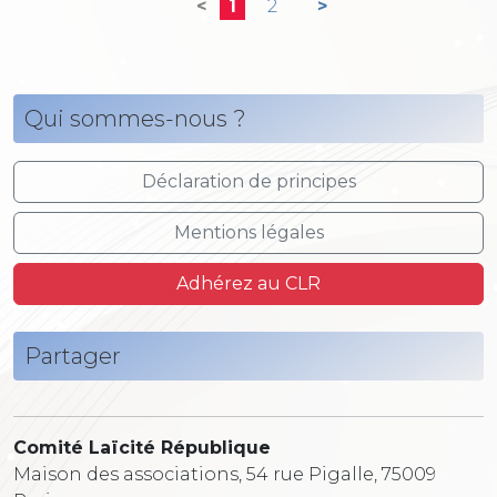
<
1
2
>
Qui sommes-nous ?
Déclaration de principes
Mentions légales
Adhérez au CLR
Partager
Comité Laïcité République
Maison des associations, 54 rue Pigalle, 75009