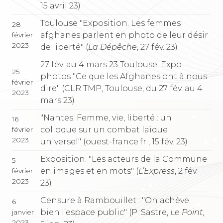
15 avril 23)
Toulouse "Exposition. Les femmes
28
afghanes parlent en photo de leur désir
février
2023
de liberté" (
La Dépêche
, 27 fév. 23)
27 fév. au 4 mars 23 Toulouse. Expo
25
photos "Ce que les Afghanes ont à nous
février
dire" (CLR TMP, Toulouse, du 27 fév. au 4
2023
mars 23)
"Nantes. Femme, vie, liberté : un
16
colloque sur un combat laïque
février
2023
universel" (ouest-france.fr , 15 fév. 23)
Exposition. "Les acteurs de la Commune
5
en images et en mots" (
L’Express
, 2 fév.
février
2023
23)
Censure à Rambouillet : "On achève
6
bien l’espace public" (P. Sastre,
Le Point
,
janvier
2023