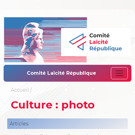
Comité Laïcité 
Comité Laicité République
Accueil
/
Culture : photo
Articles