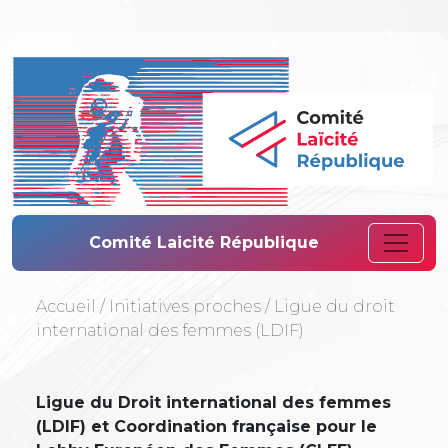
Comité Laïcité 
Comité Laicité République
Accueil
/
Initiatives proches
/
Ligue du droit
international des femmes (LDIF)
Ligue du Droit international des femmes
(LDIF) et Coordination française pour le