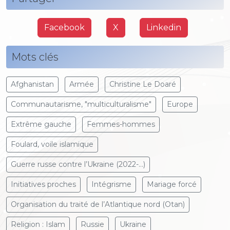
Facebook
X
Linkedin
Mots clés
Afghanistan
Armée
Christine Le Doaré
Communautarisme, "multiculturalisme"
Europe
Extrême gauche
Femmes-hommes
Foulard, voile islamique
Guerre russe contre l’Ukraine (2022-...)
Initiatives proches
Intégrisme
Mariage forcé
Organisation du traité de l’Atlantique nord (Otan)
Religion : Islam
Russie
Ukraine