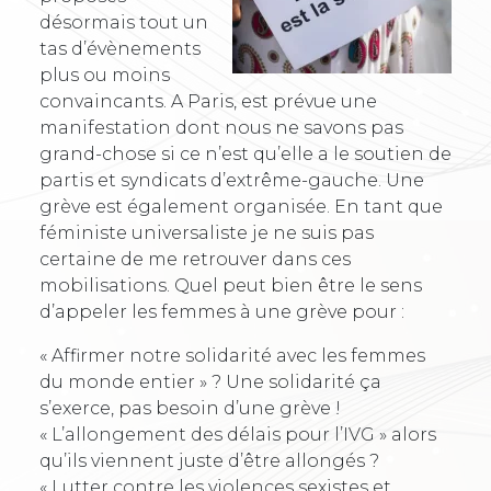
désormais tout un
tas d’évènements
plus ou moins
convaincants. A Paris, est prévue une
manifestation dont nous ne savons pas
grand-chose si ce n’est qu’elle a le soutien de
partis et syndicats d’extrême-gauche. Une
grève est également organisée. En tant que
féministe universaliste je ne suis pas
certaine de me retrouver dans ces
mobilisations. Quel peut bien être le sens
d’appeler les femmes à une grève pour :
« Affirmer notre solidarité avec les femmes
du monde entier » ? Une solidarité ça
s’exerce, pas besoin d’une grève !
« L’allongement des délais pour l’IVG » alors
qu’ils viennent juste d’être allongés ?
« Lutter contre les violences sexistes et