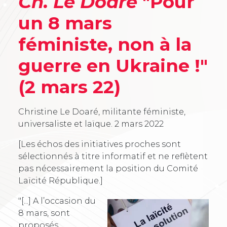
Ch. Le Doaré
"Pour
un 8 mars
féministe, non à la
guerre en Ukraine !"
(2 mars 22)
Christine Le Doaré, militante féministe,
universaliste et laïque.
2 mars 2022
[Les échos des initiatives proches sont
sélectionnés à titre informatif et ne reflètent
pas nécessairement la position du Comité
Laïcité République.]
"[...] A l’occasion du
8 mars, sont
proposés