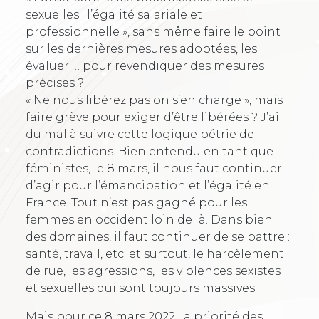
sexuelles ; l’égalité salariale et
professionnelle », sans même faire le point
sur les dernières mesures adoptées, les
évaluer … pour revendiquer des mesures
précises ?
« Ne nous libérez pas on s’en charge », mais
faire grève pour exiger d’être libérées ? J’ai
du mal à suivre cette logique pétrie de
contradictions. Bien entendu en tant que
féministes, le 8 mars, il nous faut continuer
d’agir pour l’émancipation et l’égalité en
France. Tout n’est pas gagné pour les
femmes en occident loin de là. Dans bien
des domaines, il faut continuer de se battre :
santé, travail, etc. et surtout, le harcèlement
de rue, les agressions, les violences sexistes
et sexuelles qui sont toujours massives.
Mais pour ce 8 mars 2022, la priorité des