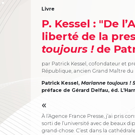
Livre
P. Kessel : "De l
liberté de la pres
toujours !
de Patr
par Patrick Kessel, cofondateur et p
République, ancien Grand Maître du 
Patrick Kessel,
Marianne toujours ! 
préface de Gérard Delfau, éd. L’Harm
«
À l’Agence France Presse, j’ai pris c
sorti de l’université avec de beaux di
grand-chose. C’est dans la cathédrale