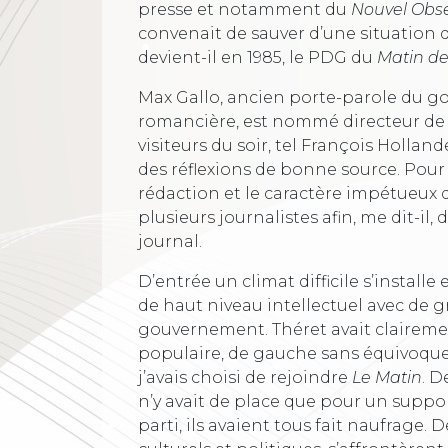
presse et notamment du
Nouvel Obs
convenait de sauver d’une situation 
devient-il en 1985, le PDG du
Matin de
Max Gallo, ancien porte-parole du g
romancière, est nommé directeur de l
visiteurs du soir, tel François Holla
des réflexions de bonne source. Pour
rédaction et le caractère impétueux d
plusieurs journalistes afin, me dit-i
journal.
D’entrée un climat difficile s’installe
de haut niveau intellectuel avec de 
gouvernement. Théret avait clairemen
populaire, de gauche sans équivoque
j’avais choisi de rejoindre
Le Matin
. D
n’y avait de place que pour un suppo
parti, ils avaient tous fait naufrage.