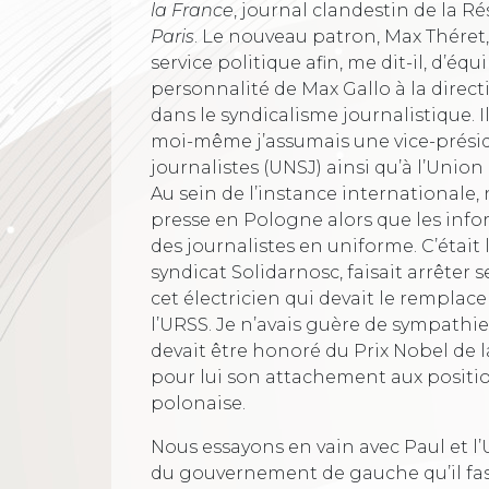
la France
, journal clandestin de la Ré
Paris
. Le nouveau patron, Max Théret,
service politique afin, me dit-il, d’éq
personnalité de Max Gallo à la direct
dans le syndicalisme journalistique. I
moi-même j’assumais une vice-présid
journalistes (UNSJ) ainsi qu’à l’Union
Au sein de l’instance internationale,
presse en Pologne alors que les info
des journalistes en uniforme. C’était 
syndicat Solidarnosc, faisait arrêter
cet électricien qui devait le remplace
l’URSS. Je n’avais guère de sympathie
devait être honoré du Prix Nobel de l
pour lui son attachement aux position
polonaise.
Nous essayons en vain avec Paul et l’
du gouvernement de gauche qu’il fas