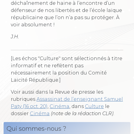
déchaînement de haine à l’encontre d’un
défenseur de nos libertés et de l’école laïque
républicaine que l’on n’a pas su protéger. À
voir absolument !
J.H.
[Les échos "Culture" sont sélectionnés à titre
informatif et ne reflètent pas
nécessairement la position du Comité
Laïcité République.]
Voir aussi dans la Revue de presse les
rubriques
Assassinat de l’enseignant Samuel
Paty (16 oct. 20)
,
Cinéma
, dans
Culture
le
dossier
Cinéma
(note de la rédaction CLR)
.
Qui sommes-nous ?