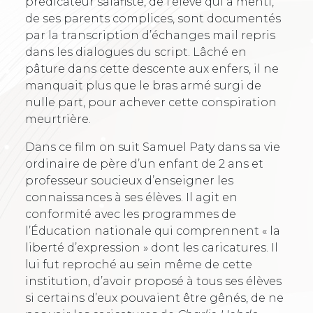
prédicateur salafiste, de l’élève qui a menti,
de ses parents complices, sont documentés
par la transcription d’échanges mail repris
dans les dialogues du script. Lâché en
pâture dans cette descente aux enfers, il ne
manquait plus que le bras armé surgi de
nulle part, pour achever cette conspiration
meurtrière.
Dans ce film on suit Samuel Paty dans sa vie
ordinaire de père d’un enfant de 2 ans et
professeur soucieux d’enseigner les
connaissances à ses élèves. Il agit en
conformité avec les programmes de
l’Éducation nationale qui comprennent « la
liberté d’expression » dont les caricatures. Il
lui fut reproché au sein même de cette
institution, d’avoir proposé à tous ses élèves
si certains d’eux pouvaient être gênés, de ne