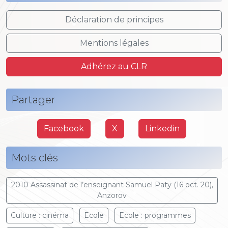
Déclaration de principes
Mentions légales
Adhérez au CLR
Partager
Facebook
X
Linkedin
Mots clés
2010 Assassinat de l’enseignant Samuel Paty (16 oct. 20),
Anzorov
Culture : cinéma
Ecole
Ecole : programmes