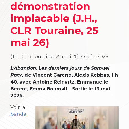
démonstration
implacable (J.H.,
CLR Touraine, 25
mai 26)
(J.H., CLR Touraine, 25 mai 26)
25 juin 2026
L’Abandon. Les derniers jours de Samuel
Paty
, de Vincent Garenq, Alexis Kebbas, 1 h
40, avec Antoine Reinartz, Emmanuelle
Bercot, Emma Boumali... Sortie le 13 mai
2026.
Voir la
bande