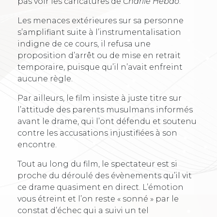
pas voir les caricatures de
Charlie Hebdo
.
Les menaces extérieures sur sa personne
s’amplifiant suite à l’instrumentalisation
indigne de ce cours, il refusa une
proposition d’arrêt ou de mise en retrait
temporaire, puisque qu’il n’avait enfreint
aucune règle.
Par ailleurs, le film insiste à juste titre sur
l’attitude des parents musulmans informés
avant le drame, qui l’ont défendu et soutenu
contre les accusations injustifiées à son
encontre.
Tout au long du film, le spectateur est si
proche du déroulé des évènements qu’il vit
ce drame quasiment en direct. L’émotion
vous étreint et l’on reste « sonné » par le
constat d’échec qui a suivi un tel