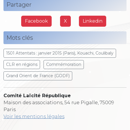
Partager
Facebook
X
Linkedin
Mots clés
1501 Attentats : janvier 2015 (Paris), Kouachi, Coulibaly
CLR en régions
Commémoration
Grand Orient de France (GODF)
Comité Laïcité République
Maison des associations, 54 rue Pigalle, 75009
Paris
Voir les mentions légales