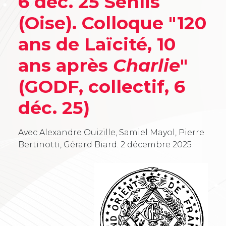
6 déc. 25 Senlis
(Oise). Colloque "120
ans de Laïcité, 10
ans après
Charlie
"
(GODF, collectif, 6
déc. 25)
Avec Alexandre Ouizille, Samiel Mayol, Pierre
Bertinotti, Gérard Biard.
2 décembre 2025