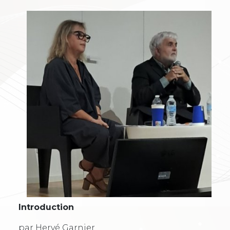
Introduction
par Hervé Garnier