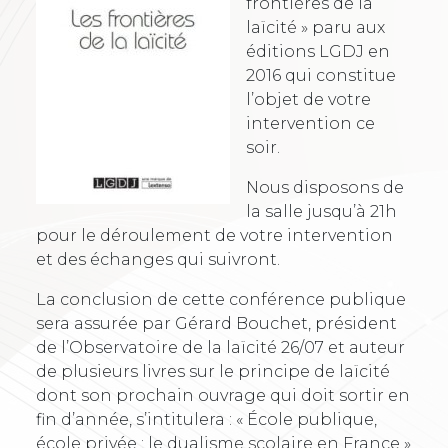
frontières de la
laïcité » paru aux
éditions LGDJ en
2016 qui constitue
l’objet de votre
intervention ce
soir.
Nous disposons de
la salle jusqu’à 21h
pour le déroulement de votre intervention
et des échanges qui suivront.
La conclusion de cette conférence publique
sera assurée par Gérard Bouchet, président
de l’Observatoire de la laïcité 26/07 et auteur
de plusieurs livres sur le principe de laïcité
dont son prochain ouvrage qui doit sortir en
fin d’année, s’intitulera : « École publique,
école privée : le dualisme scolaire en France »