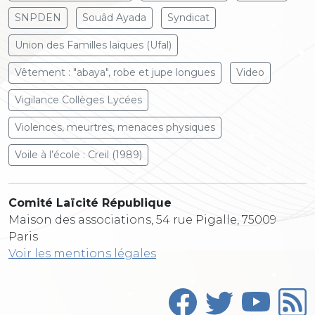
SNPDEN
Souâd Ayada
Syndicat
Union des Familles laïques (Ufal)
Vêtement : "abaya", robe et jupe longues
Video
Vigilance Collèges Lycées
Violences, meurtres, menaces physiques
Voile à l’école : Creil (1989)
Comité Laïcité République
Maison des associations, 54 rue Pigalle, 75009
Paris
Voir les mentions légales