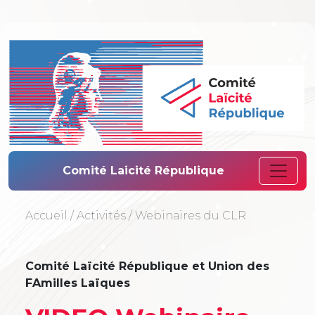
Comité Laïcité 
Comité Laicité République
Accueil
/
Activités
/
Webinaires du CLR
Comité Laïcité République et Union des
FAmilles Laïques