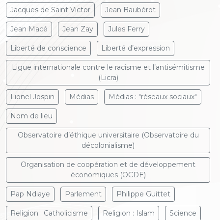
Jacques de Saint Victor
Jean Baubérot
Jean Macé
Jean Zay
Jules Ferry
Liberté de conscience
Liberté d’expression
Ligue internationale contre le racisme et l’antisémitisme
(Licra)
Lionel Jospin
Médias
Médias : "réseaux sociaux"
Nom de lieu
Observatoire d’éthique universitaire (Observatoire du
décolonialisme)
Organisation de coopération et de développement
économiques (OCDE)
Pap Ndiaye
Parlement
Philippe Guittet
Religion : Catholicisme
Religion : Islam
Science