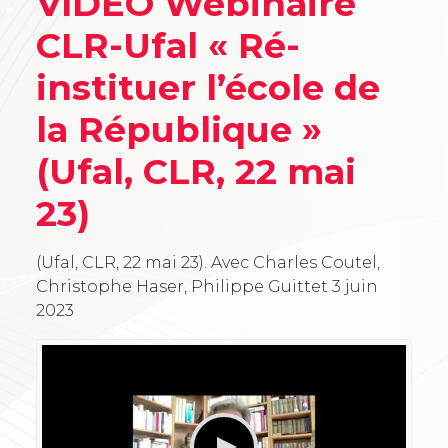
VIDEO Webinaire
CLR-Ufal « Ré-
instituer l’école de
la République »
(Ufal, CLR, 22 mai
23)
(Ufal, CLR, 22 mai 23). Avec Charles Coutel,
Christophe Haser, Philippe Guittet
3 juin
2023