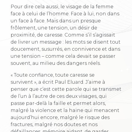
Pour dire cela aussi, le visage de la femme
face à celui de l’homme. Face à lui, non dans
un face à face. Mais dans un presque
frôlement, une tension, un désir de
proximité, de caresse. Comme s’il s’agissait
de livrer un message : les mots se disent tout
doucement, susurrés, en connivence et dans
une tension – comme cela devait se passer
souvent, au milieu des dangers réels.
« Toute confiance, toute caresse se
survivent », a écrit Paul Eluard. J’aime à
penser que c’est cette parole qui se transmet
de l’un à l’autre de ces deux visages, qui
passe par-delà la faille et permet alors,
malgré la violence et la haine qui menacent
aujourd’hui encore, malgré le risque des
fractures, malgré nos doutes et nos
défaillances, mémoire aidant, de garder