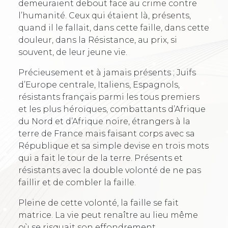
demeuraient debout face au crime contre
l’humanité. Ceux qui étaient là, présents,
quand il le fallait, dans cette faille, dans cette
douleur, dans la Résistance, au prix, si
souvent, de leur jeune vie.
Précieusement et à jamais présents ; Juifs
d’Europe centrale, Italiens, Espagnols,
résistants français parmi les tous premiers
et les plus héroïques, combattants d’Afrique
du Nord et d’Afrique noire, étrangers à la
terre de France mais faisant corps avec sa
République et sa simple devise en trois mots
qui a fait le tour de la terre. Présents et
résistants avec la double volonté de ne pas
faillir et de combler la faille.
Pleine de cette volonté, la faille se fait
matrice. La vie peut renaître au lieu même
où se risquait son effondrement.