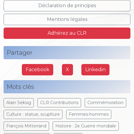
Déclaration de principes
Mentions légales
Adhérez au CLR
Partager
Facebook
X
Linkedin
Mots clés
Alain Seksig
CLR Contributions
Commémoration
Culture : statue, scuplture
Femmes-hommes
François Mitterrand
Histoire : 2e Guerre mondiale