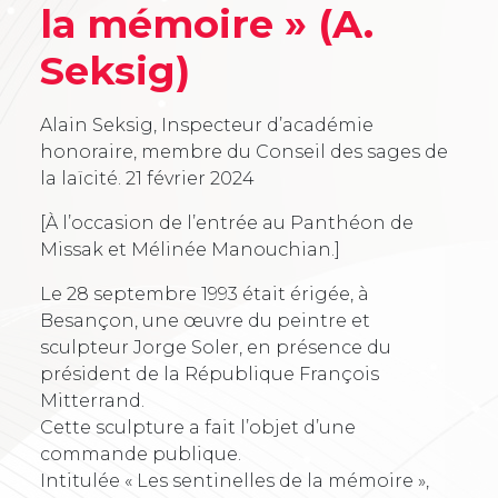
la mémoire » (A.
Seksig)
Alain Seksig, Inspecteur d’académie
honoraire, membre du Conseil des sages de
la laïcité.
21 février 2024
[À l’occasion de l’entrée au Panthéon de
Missak et Mélinée Manouchian.]
Le 28 septembre 1993 était érigée, à
Besançon, une œuvre du peintre et
sculpteur Jorge Soler, en présence du
président de la République François
Mitterrand.
Cette sculpture a fait l’objet d’une
commande publique.
Intitulée « Les sentinelles de la mémoire »,