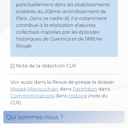
ponctuellement dans les établissements
scolaires du 20ème arrondissement de
Paris. Dans ce cadre-là, il a notamment
contribué à la réalisation d’œuvres
collectives inspirées par les épisodes
historiques de Guernica et de l’Affiche
Rouge.
[
1
]
Note de la rédaction CLR.
Voir aussi dans la Revue de presse le dossier
Missak Manouchian
dans
Panthéon
dans
Commémorations
dans
Histoire
(note du
CLR)
.
Qui sommes-nous ?