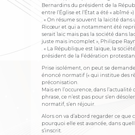
Bernardins du président de la Républiq
entre l’Église et l’État a été « abîmé »)
. « On résume souvent la laïcité dans
Ricœur et qui a notamment été reprise
serait laïc mais pas la société dans la
juste mais incomplet », Philippe Ray
. « La République est laïque, la société
président de la Fédération protestan
Prise isolément, on peut se demander
énoncé normatif (« qui institue des rè
préconisation.
Mais en l’occurence, dans l’actualité
phrase, ce n’est pas pour s’en désol
normatif, s’en réjouir.
Alors on va d’abord regarder ce que c
pourquoi elle est avancée, dans quell
s’inscrit.