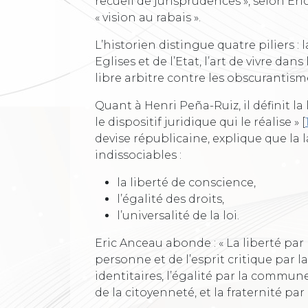
recueil de jurisprudences », selon Eric
« vision au rabais ».
L’historien distingue quatre piliers : 
Eglises et de l’Etat, l’art de vivre da
libre arbitre contre les obscurantism
Quant à Henri Peña-Ruiz, il définit la 
le dispositif juridique qui le réalise »
[
devise républicaine, explique que la l
indissociables :
la liberté de conscience,
l’égalité des droits,
l’universalité de la loi.
Eric Anceau abonde : « La liberté par
personne et de l’esprit critique par 
identitaires, l’égalité par la commun
de la citoyenneté, et la fraternité par 