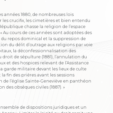
les années 1880, de nombreuses lois
r les crucifix, les cimetières et bien entendu
a République chasse la religion de l’espace
« Au cours de ces années sont adoptées des
 du repos dominical et la suppression de
tion du délit d’outrage aux religions par voie
ôpitaux, la déconfessionnalisation des
droit de sépulture (1881), l’annulation du
x et des hospices relevant de l’Assistance
a garde militaire devant les lieux de culte
 la fin des prières avant les sessions
ion de l’église Sainte-Geneviève en panthéon
ion des obsèques civiles (1887). »
ensemble de dispositions juridiques et un