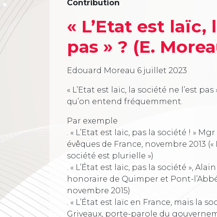
Contribution
« L’Etat est laïc, 
pas » ? (E. Morea
Edouard Moreau
6 juillet 2023
« L’Etat est laïc, la société ne l’est pas 
qu’on entend fréquemment.
Par exemple
. « L’Etat est laïc, pas la société ! » 
évêques de France, novembre 2013 (« L’
société est plurielle »)
. « L’État est laïc, pas la société », Ala
honoraire de Quimper et Pont-l’Abbé
novembre 2015)
. « L’État est laïc en France, mais la 
Griveaux, porte-parole du gouvernemen