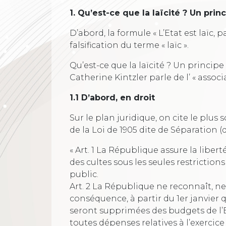
1. Qu’est-ce que la laïcité ? Un prin
D’abord, la formule « L’Etat est laïc, 
falsification du terme « laïc ».
Qu’est-ce que la laïcité ? Un principe 
Catherine Kintzler parle de l’ « associ
1.1 D’abord, en droit
Sur le plan juridique, on cite le plus 
de la Loi de 1905 dite de Séparation (q
« Art. 1 La République assure la libert
des cultes sous les seules restrictions
public.
Art. 2 La République ne reconnaît, n
conséquence, à partir du 1er janvier q
seront supprimées des budgets de l
toutes dépenses relatives à l’exercice 