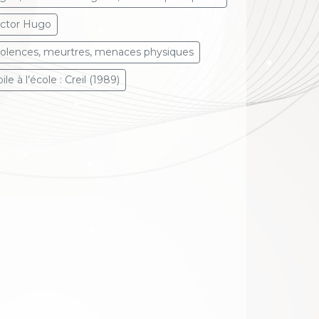
ictor Hugo
iolences, meurtres, menaces physiques
ile à l’école : Creil (1989)