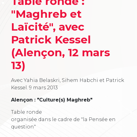
Table ronde :
"Maghreb et
Laïcité", avec
Patrick Kessel
(Alençon, 12 mars
13)
Avec Yahia Belaskri, Sihem Habchi et Patrick
Kessel.
9 mars 2013
Alençon : "Culture(s) Maghreb"
Table ronde
organisée dans le cadre de "la Pensée en
question"