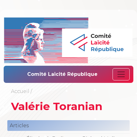
Comité Laïcité 
Comité Laicité République
Accueil
/
Valérie Toranian
Articles