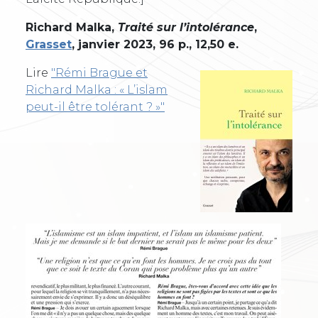
Richard Malka,
Traité sur l’intolérance
,
Grasset
, janvier 2023, 96 p., 12,50 e.
Lire
"Rémi Brague et
Richard Malka : « L’islam
peut-il être tolérant ? »"