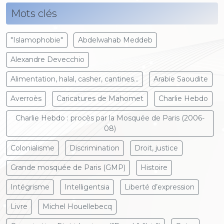
Mots clés
"Islamophobie"
Abdelwahab Meddeb
Alexandre Devecchio
Alimentation, halal, casher, cantines...
Arabie Saoudite
Averroès
Caricatures de Mahomet
Charlie Hebdo
Charlie Hebdo : procès par la Mosquée de Paris (2006-
08)
Colonialisme
Discrimination
Droit, justice
Grande mosquée de Paris (GMP)
Histoire
Intégrisme
Intelligentsia
Liberté d’expression
Livre
Michel Houellebecq