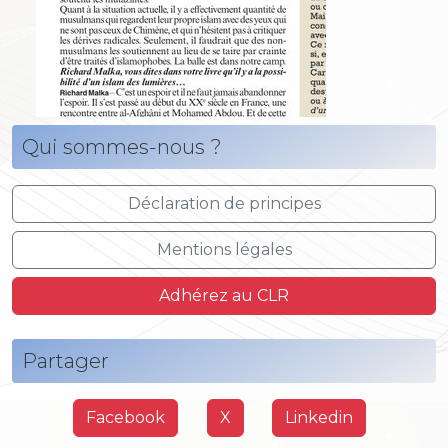
Qui sommes-nous ?
Déclaration de principes
Mentions légales
Adhérez au CLR
Partager
Facebook
X
Linkedin