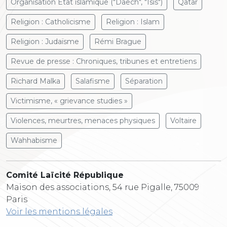
Organisation Etat islamique ("Daech", "Isis")
Qatar
Religion : Catholicisme
Religion : Islam
Religion : Judaïsme
Rémi Brague
Revue de presse : Chroniques, tribunes et entretiens
Richard Malka
Salafisme
Séparation
Victimisme, « grievance studies »
Violences, meurtres, menaces physiques
Voltaire
Wahhabisme
Comité Laïcité République
Maison des associations, 54 rue Pigalle, 75009
Paris
Voir les mentions légales