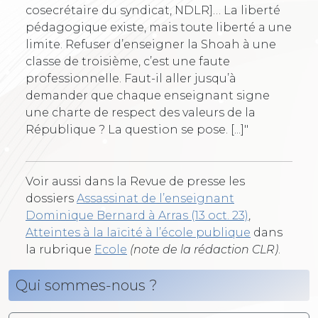
cosecrétaire du syndicat, NDLR]… La liberté
pédagogique existe, mais toute liberté a une
limite. Refuser d’enseigner la Shoah à une
classe de troisième, c’est une faute
professionnelle. Faut-il aller jusqu’à
demander que chaque enseignant signe
une charte de respect des valeurs de la
République ? La question se pose. [...]"
Voir aussi dans la Revue de presse les
dossiers
Assassinat de l’enseignant
Dominique Bernard à Arras (13 oct. 23)
,
Atteintes à la laïcité à l’école publique
dans
la rubrique
Ecole
(note de la rédaction CLR)
.
Qui sommes-nous ?