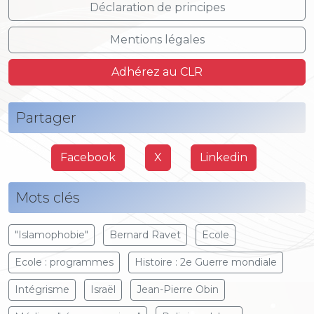
Déclaration de principes
Mentions légales
Adhérez au CLR
Partager
Facebook
X
Linkedin
Mots clés
"Islamophobie"
Bernard Ravet
Ecole
Ecole : programmes
Histoire : 2e Guerre mondiale
Intégrisme
Israël
Jean-Pierre Obin