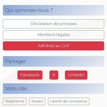
Qui sommes-nous ?
Déclaration de principes
Mentions légales
Adhérez au CLR
Partager
Facebook
X
Linkedin
Mots clés
Blasphème
Koweit
Liberté de conscience