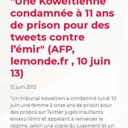
"Une Koweïtienne
condamnée à 11 ans
de prison pour des
tweets contre
l’émir" (AFP,
lemonde.fr , 10 juin
13)
12 juin 2013
"Un tribunal koweïtien a condamné lundi 10
juin une femme à onze ans de prison pour
des propos sur Twitter jugés insultants
envers l’émir et appelant à renverser le
régime, selon une copie du jugement et un