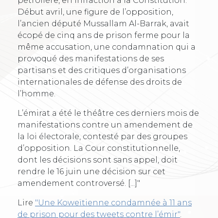
pétrolière, en infraction à la Constitution.
Début avril, une figure de l’opposition,
l’ancien député Mussallam Al-Barrak, avait
écopé de cinq ans de prison ferme pour la
même accusation, une condamnation qui a
provoqué des manifestations de ses
partisans et des critiques d’organisations
internationales de défense des droits de
l’homme.
L’émirat a été le théâtre ces derniers mois de
manifestations contre un amendement de
la loi électorale, contesté par des groupes
d’opposition. La Cour constitutionnelle,
dont les décisions sont sans appel, doit
rendre le 16 juin une décision sur cet
amendement controversé. [...]"
Lire
"Une Koweïtienne condamnée à 11 ans
de prison pour des tweets contre l’émir"
.