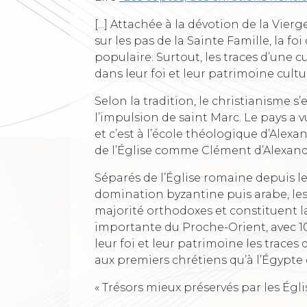
[...] Attachée à la dévotion de la Vier
sur les pas de la Sainte Famille, la fo
populaire. Surtout, les traces d’une
dans leur foi et leur patrimoine cultu
Selon la tradition, le christianisme s’
l’impulsion de saint Marc. Le pays a
et c’est à l’école théologique d’Alexa
de l’Église comme Clément d’Alexand
Séparés de l’Église romaine depuis le
domination byzantine puis arabe, les
majorité orthodoxes et constituent 
importante du Proche-Orient, avec 10
leur foi et leur patrimoine les trace
aux premiers chrétiens qu’à l’Égypte
« Trésors mieux préservés par les Égli