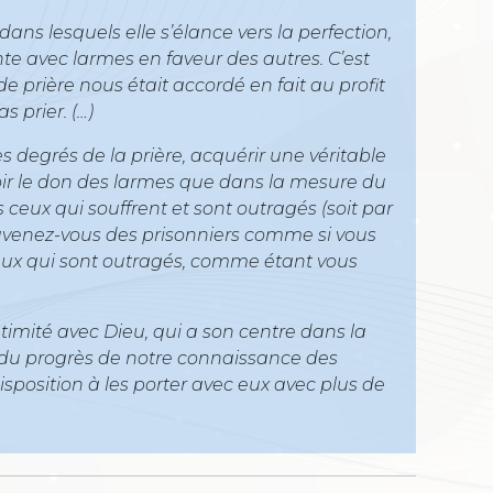
dans lesquels elle s’élance vers la perfection,
nte avec larmes en faveur des autres. C’est
e prière nous était accordé en fait au profit
s prier. (…)
 degrés de la prière, acquérir une véritable
oir le don des larmes que dans la mesure du
ceux qui souffrent et sont outragés (soit par
ouvenez-vous des prisonniers comme si vous
eux qui sont outragés, comme étant vous
ntimité avec Dieu, qui a son centre dans la
u progrès de notre connaissance des
position à les porter avec eux avec plus de