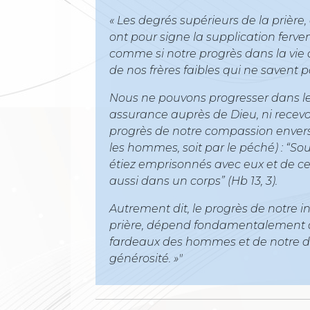
« Les degrés supérieurs de la prière, 
ont pour signe la supplication ferve
comme si notre progrès dans la vie d
de nos frères faibles qui ne savent pa
Nous ne pouvons progresser dans les
assurance auprès de Dieu, ni recev
progrès de notre compassion envers 
les hommes, soit par le péché) : “S
étiez emprisonnés avec eux et de c
aussi dans un corps” (Hb 13, 3).
Autrement dit, le progrès de notre i
prière, dépend fondamentalement d
fardeaux des hommes et de notre dis
générosité. »"