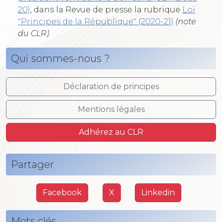
20)
, dans la Revue de presse la rubrique
Loi
"Principes de la République" (2020-21)
(note
du CLR)
.
Qui sommes-nous ?
Déclaration de principes
Mentions légales
Adhérez au CLR
Partager
Facebook
X
Linkedin
Mots clés