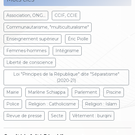
Association, ONG...
CCIF, CCIE
Communautarisme, "multiculturalisme"
Enseignement supérieur
Éric Piolle
Femmes-hommes
Intégrisme
Liberté de conscience
Loi "Principes de la République" dite "Séparatisme"
(2020-21)
Mairie
Marlène Schiappa
Parlement
Piscine
Police
Religion : Catholicisme
Religion : Islam
Revue de presse
Secte
Vêtement : burqini