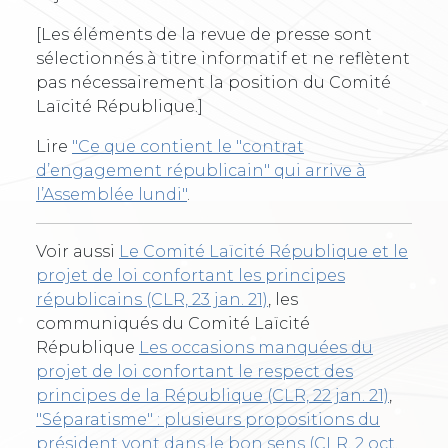
[Les éléments de la revue de presse sont
sélectionnés à titre informatif et ne reflètent
pas nécessairement la position du Comité
Laïcité République.]
Lire
"Ce que contient le "contrat
d’engagement républicain" qui arrive à
l’Assemblée lundi"
.
Voir aussi
Le Comité Laïcité République et le
projet de loi confortant les principes
républicains (CLR, 23 jan. 21)
, les
communiqués du Comité Laïcité
République
Les occasions manquées du
projet de loi confortant le respect des
principes de la République (CLR, 22 jan. 21)
,
"Séparatisme" : plusieurs propositions du
président vont dans le bon sens (CLR, 2 oct.