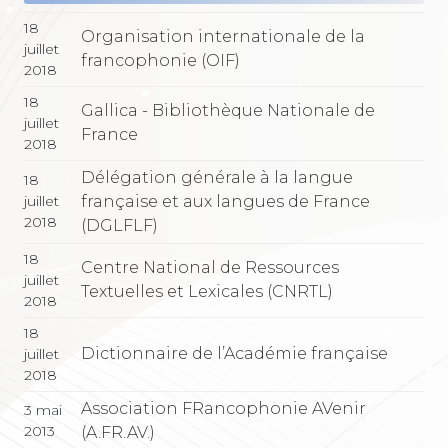
18
Organisation internationale de la
juillet
francophonie (OIF)
2018
18
Gallica - Bibliothèque Nationale de
juillet
France
2018
Délégation générale à la langue
18
française et aux langues de France
juillet
2018
(DGLFLF)
18
Centre National de Ressources
juillet
Textuelles et Lexicales (CNRTL)
2018
18
Dictionnaire de l’Académie française
juillet
2018
Association FRancophonie AVenir
3 mai
2013
(A.FR.AV.)