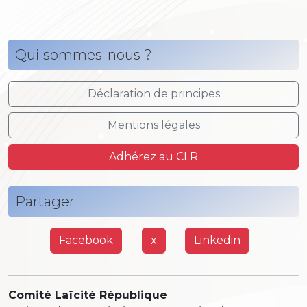
Qui sommes-nous ?
Déclaration de principes
Mentions légales
Adhérez au CLR
Partager
Facebook
x
Linkedin
Comité Laïcité République