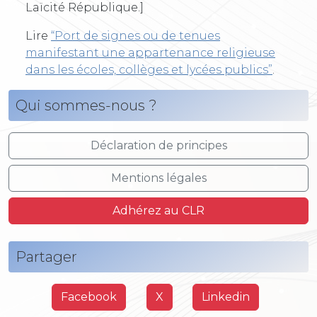
Laïcité République.]
Lire
“Port de signes ou de tenues
manifestant une appartenance religieuse
dans les écoles, collèges et lycées publics”
.
Qui sommes-nous ?
Déclaration de principes
Mentions légales
Adhérez au CLR
Partager
Facebook
X
Linkedin