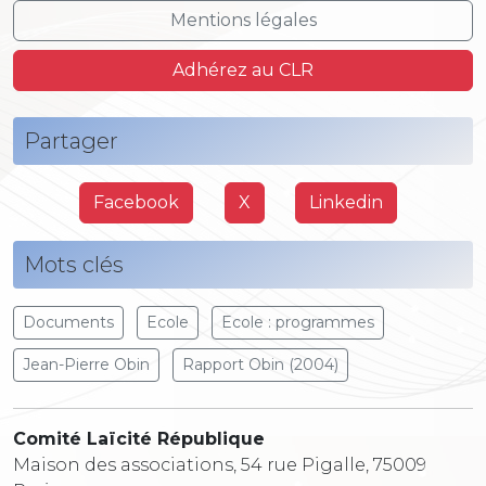
Mentions légales
Adhérez au CLR
Partager
Facebook
X
Linkedin
Mots clés
Documents
Ecole
Ecole : programmes
Jean-Pierre Obin
Rapport Obin (2004)
Comité Laïcité République
Maison des associations, 54 rue Pigalle, 75009