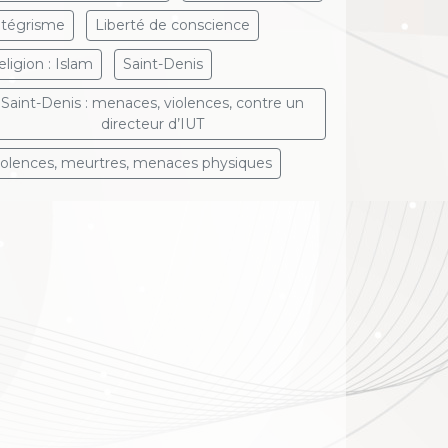
ntégrisme
Liberté de conscience
eligion : Islam
Saint-Denis
Saint-Denis : menaces, violences, contre un
directeur d’IUT
iolences, meurtres, menaces physiques