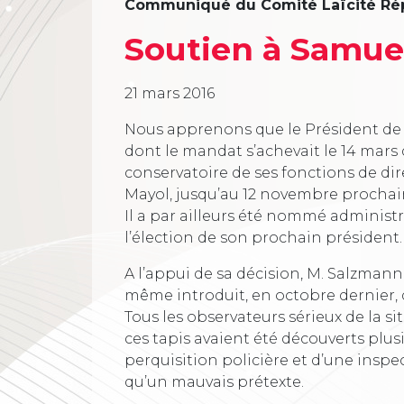
Communiqué du Comité Laïcité Ré
Soutien à Samuel
21 mars 2016
Nous apprenons que le Président de l
dont le mandat s’achevait le 14 mars 
conservatoire de ses fonctions de dir
Mayol, jusqu’au 12 novembre prochai
Il a par ailleurs été nommé administra
l’élection de son prochain président.
A l’appui de sa décision, M. Salzman
même introduit, en octobre dernier, d
Tous les observateurs sérieux de la 
ces tapis avaient été découverts plus
perquisition policière et d’une inspec
qu’un mauvais prétexte.