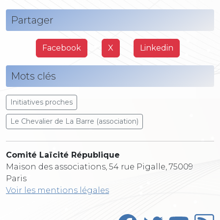
Partager
Facebook
X
Linkedin
Mots clés
Initiatives proches
Le Chevalier de La Barre (association)
Comité Laïcité République
Maison des associations, 54 rue Pigalle, 75009
Paris
Voir les mentions légales