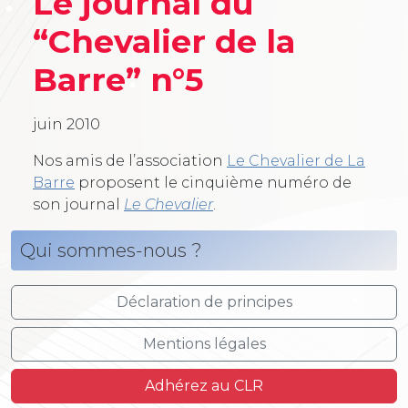
Le journal du
“Chevalier de la
Barre” n°5
juin 2010
Nos amis de l’association
Le Chevalier de La
Barre
proposent le cinquième numéro de
son journal
Le Chevalier
.
Qui sommes-nous ?
Déclaration de principes
Mentions légales
Adhérez au CLR