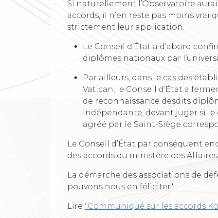
Si naturellement l’Observatoire aurai
accords, il n’en reste pas moins vrai 
strictement leur application.
Le Conseil d’État a d’abord confi
diplômes nationaux par l’univers
Par ailleurs, dans le cas des étab
Vatican, le Conseil d’État a ferme
de reconnaissance desdits diplôm
indépendante, devant juger si le
agréé par le Saint-Siège correspo
Le Conseil d’État par conséquent en
des accords du ministère des Affaires
La démarche des associations de défen
pouvons nous en féliciter."
Lire
"Communiqué sur les accords Ko