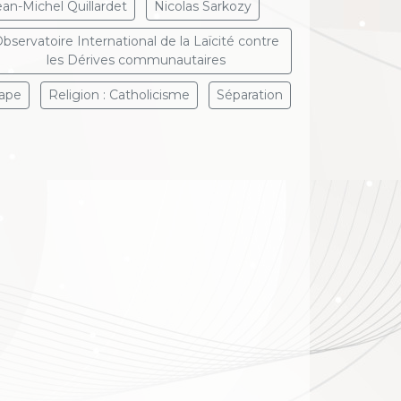
ean-Michel Quillardet
Nicolas Sarkozy
bservatoire International de la Laïcité contre
les Dérives communautaires
ape
Religion : Catholicisme
Séparation