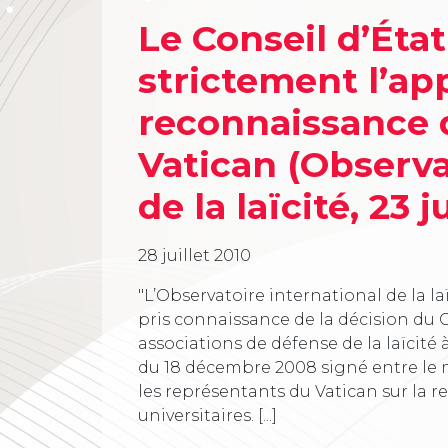
Le Conseil d’Éta
strictement l’app
reconnaissance 
Vatican (Observa
de la laïcité, 23 ju
28 juillet 2010
"L’Observatoire international de la l
pris connaissance de la décision du C
associations de défense de la laïcité 
du 18 décembre 2008 signé entre le m
les représentants du Vatican sur la
universitaires. [...]