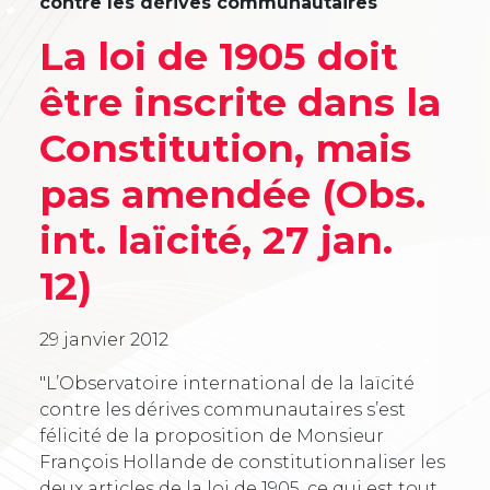
contre les dérives communautaires
La loi de 1905 doit
être inscrite dans la
Constitution, mais
pas amendée (Obs.
int. laïcité, 27 jan.
12)
29 janvier 2012
"L’Observatoire international de la laïcité
contre les dérives communautaires s’est
félicité de la proposition de Monsieur
François Hollande de constitutionnaliser les
deux articles de la loi de 1905, ce qui est tout