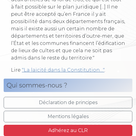
à fait possible sur le plan juridique [...] Il ne
peut être accepté qu’en France il y ait
possibilité dans deux départements français,
mais il existe aussi un certain nombre de
départements et territoires d’outre-mer, que
l’État et les communes financent l’édification
de lieux de cultes et que cela ne soit pas
admis dans le reste du territoire."
Lire
"La laïcité dans la Constitution…"
.
Qui sommes-nous ?
Déclaration de principes
Mentions légales
Adhérez au CLR