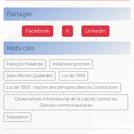
Partager
Facebook
X
Linkedin
Mots clés
François Hollande
Initiatives proches
Jean-Michel Quillardet
Loi de 1905
Loi de 1905 : inscrire ses principes dans la Constitution
Observatoire International de la Laïcité contre les
Dérives communautaires
Séparation