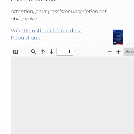
Attention, pour y assister l’inscription est
obligatoire.
Voir
"Réinstituer l’école de la
République"
.