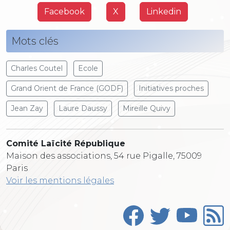
Facebook
X
Linkedin
Mots clés
Charles Coutel
Ecole
Grand Orient de France (GODF)
Initiatives proches
Jean Zay
Laure Daussy
Mireille Quivy
Comité Laïcité République
Maison des associations, 54 rue Pigalle, 75009
Paris
Voir les mentions légales