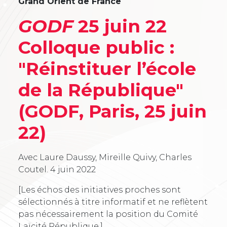
Grand Orient de France
GODF
25 juin 22
Colloque public :
"Réinstituer l’école
de la République"
(GODF, Paris, 25 juin
22)
Avec Laure Daussy, Mireille Quivy, Charles
Coutel.
4 juin 2022
[Les échos des initiatives proches sont
sélectionnés à titre informatif et ne reflètent
pas nécessairement la position du Comité
Laïcité République.]