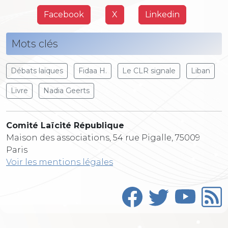
Facebook
X
Linkedin
Mots clés
Débats laïques
Fidaa H.
Le CLR signale
Liban
Livre
Nadia Geerts
Comité Laïcité République
Maison des associations, 54 rue Pigalle, 75009
Paris
Voir les mentions légales