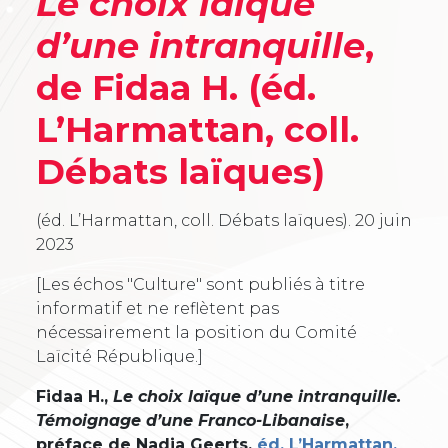
Le choix laïque
d’une intranquille
,
de Fidaa H. (éd.
L’Harmattan, coll.
Débats laïques)
(éd. L’Harmattan, coll. Débats laïques).
20 juin
2023
[Les échos "Culture" sont publiés à titre
informatif et ne reflètent pas
nécessairement la position du Comité
Laïcité République.]
Fidaa H.,
Le choix laïque d’une intranquille.
Témoignage d’une Franco-Libanaise
,
préface de Nadia Geerts,
éd. L’Harmattan,